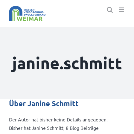
Zum
Inhalt
springen
janine.schmitt
Über
Janine Schmitt
Der Autor hat bisher keine Details angegeben.
Bisher hat Janine Schmitt, 8 Blog Beiträge