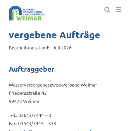
Zum
Inhalt
springen
vergebene Aufträge
Bearbeitungsstand: Juli 2026
Auftraggeber
Wasserversorgungszweckverband Weimar
Friedensstraße 42
99423 Weimar
Tel.: 03643/7444 – 0
Fax: 03643/7444 – 333