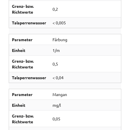
Grenz- bzw.
0,2
Richtwerte
Talsperrenwasser
< 0,005
Parameter
Färbung
Einheit
1/m
Grenz- bzw.
0,5
Richtwerte
Talsperrenwasser
< 0,04
Parameter
Mangan
Einheit
mg/l
Grenz- bzw.
0,05
Richtwerte