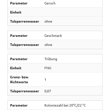
Parameter
Geruch
Einheit
Talsperrenwasser
ohne
Parameter
Geschmack
Talsperrenwasser
ohne
Parameter
Trübung
Einheit
FNU
Grenz- bzw.
1
Richtwerte
Talsperrenwasser
0,07
Parameter
Koloniezahl bei 20°C/22 °C