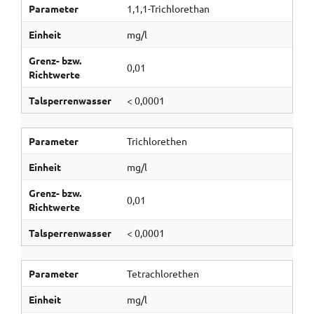
Parameter
1,1,1-Trichlorethan
Einheit
mg/l
Grenz- bzw.
0,01
Richtwerte
Talsperrenwasser
< 0,0001
Parameter
Trichlorethen
Einheit
mg/l
Grenz- bzw.
0,01
Richtwerte
Talsperrenwasser
< 0,0001
Parameter
Tetrachlorethen
Einheit
mg/l