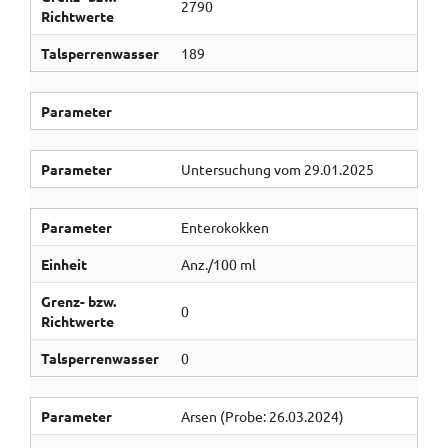
2790
Richtwerte
Talsperrenwasser
189
Parameter
Parameter
Untersuchung vom 29.01.2025
Parameter
Enterokokken
Einheit
Anz./100 ml
Grenz- bzw.
0
Richtwerte
Talsperrenwasser
0
Parameter
Arsen (Probe: 26.03.2024)