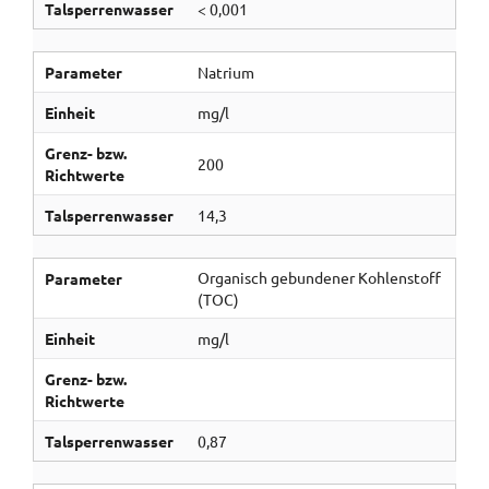
Talsperrenwasser
< 0,001
Parameter
Natrium
Einheit
mg/l
Grenz- bzw.
200
Richtwerte
Talsperrenwasser
14,3
Organisch gebundener Kohlenstoff
Parameter
(TOC)
Einheit
mg/l
Grenz- bzw.
Richtwerte
Talsperrenwasser
0,87