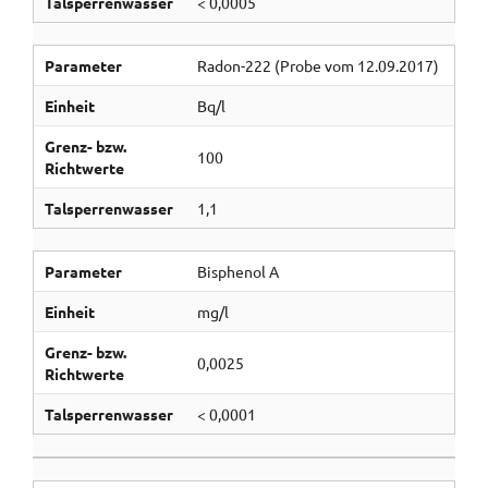
Talsperrenwasser
< 0,0005
Parameter
Radon-222 (Probe vom 12.09.2017)
Einheit
Bq/l
Grenz- bzw.
100
Richtwerte
Talsperrenwasser
1,1
Parameter
Bisphenol A
Einheit
mg/l
Grenz- bzw.
0,0025
Richtwerte
Talsperrenwasser
< 0,0001