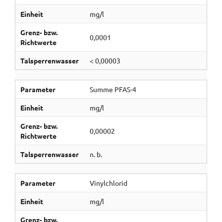
Einheit
mg/l
Grenz- bzw.
0,0001
Richtwerte
Talsperrenwasser
< 0,00003
Parameter
Summe PFAS-4
Einheit
mg/l
Grenz- bzw.
0,00002
Richtwerte
Talsperrenwasser
n. b.
Parameter
Vinylchlorid
Einheit
mg/l
Grenz- bzw.