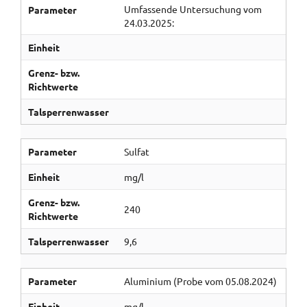
Umfassende Untersuchung vom
Parameter
24.03.2025:
Einheit
Grenz- bzw.
Richtwerte
Talsperrenwasser
Parameter
Sulfat
Einheit
mg/l
Grenz- bzw.
240
Richtwerte
Talsperrenwasser
9,6
Parameter
Aluminium (Probe vom 05.08.2024)
Einheit
mg/l