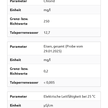
Parameter
Chlorid
Einheit
mg/l
Grenz- bzw.
250
Richtwerte
Talsperrenwasser
12,7
Eisen, gesamt (Probe vom
Parameter
29.01.2025)
Einheit
mg/l
Grenz- bzw.
0,2
Richtwerte
Talsperrenwasser
< 0,005
Parameter
Elektrische Leitfähigkeit bei 25 °C
Einheit
µS/cm