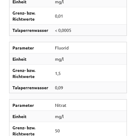
Einheit
mg/l
Grenz- bzw.
0,01
Richtwerte
Talsperrenwasser
< 0,0005
Parameter
Fluorid
Einheit
mg/l
Grenz- bzw.
1,5
Richtwerte
Talsperrenwasser
0,09
Parameter
Nitrat
Einheit
mg/l
Grenz- bzw.
50
Richtwerte