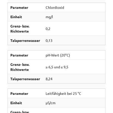
Parameter
Chlordioxid
Einheit
mg/l
Grenz- bzw.
0,2
Richtwerte
Talsperrenwasser
0,13
Parameter
pH-Wert (20°C)
Grenz- bzw.
≥ 6,5 und ≤ 9,5
Richtwerte
Talsperrenwasser
8,24
Parameter
Leitfähigkeit bei 25 °C
Einheit
µS/cm
Grenz- bzw.