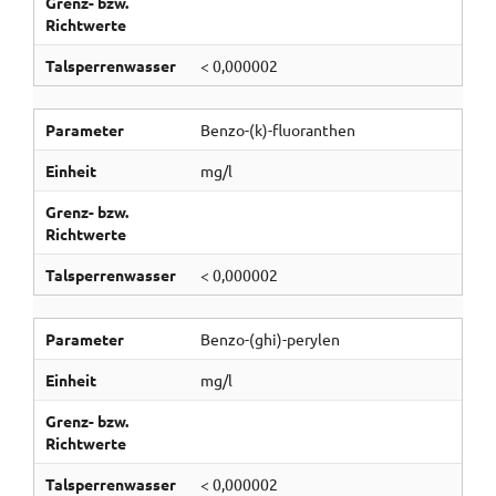
Grenz- bzw.
Richtwerte
Talsperrenwasser
< 0,000002
Parameter
Benzo-(k)-fluoranthen
Einheit
mg/l
Grenz- bzw.
Richtwerte
Talsperrenwasser
< 0,000002
Parameter
Benzo-(ghi)-perylen
Einheit
mg/l
Grenz- bzw.
Richtwerte
Talsperrenwasser
< 0,000002