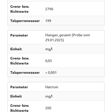
Grenz- bzw.
2790
Richtwerte
Talsperrenwasser
199
Mangan, gesamt (Probe vom
Parameter
29.01.2025)
Einheit
mg/l
Grenz- bzw.
0,05
Richtwerte
Talsperrenwasser
< 0,001
Parameter
Natrium
Einheit
mg/l
Grenz- bzw.
200
Richtwerte