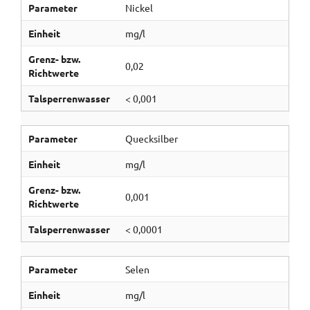
Parameter
Nickel
Einheit
mg/l
Grenz- bzw.
0,02
Richtwerte
Talsperrenwasser
< 0,001
Parameter
Quecksilber
Einheit
mg/l
Grenz- bzw.
0,001
Richtwerte
Talsperrenwasser
< 0,0001
Parameter
Selen
Einheit
mg/l