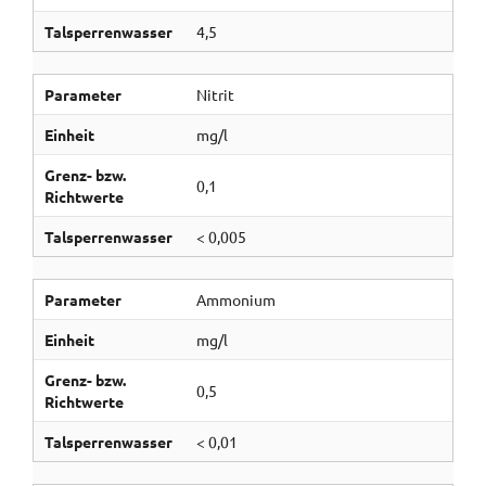
Talsperrenwasser
4,5
Parameter
Nitrit
Einheit
mg/l
Grenz- bzw.
0,1
Richtwerte
Talsperrenwasser
< 0,005
Parameter
Ammonium
Einheit
mg/l
Grenz- bzw.
0,5
Richtwerte
Talsperrenwasser
< 0,01