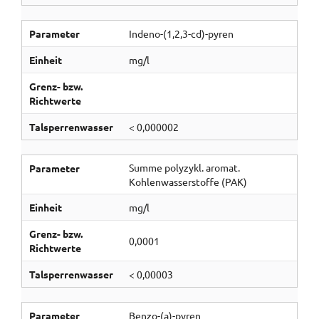
Parameter
Indeno-(1,2,3-cd)-pyren
Einheit
mg/l
Grenz- bzw.
Richtwerte
Talsperrenwasser
< 0,000002
Summe polyzykl. aromat.
Parameter
Kohlenwasserstoffe (PAK)
Einheit
mg/l
Grenz- bzw.
0,0001
Richtwerte
Talsperrenwasser
< 0,00003
Parameter
Benzo-(a)-pyren