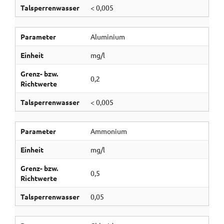
Talsperrenwasser
< 0,005
Parameter
Aluminium
Einheit
mg/l
Grenz- bzw.
0,2
Richtwerte
Talsperrenwasser
< 0,005
Parameter
Ammonium
Einheit
mg/l
Grenz- bzw.
0,5
Richtwerte
Talsperrenwasser
0,05