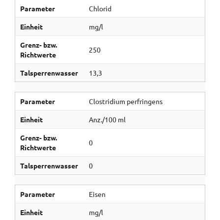
Parameter
Chlorid
Einheit
mg/l
Grenz- bzw.
250
Richtwerte
Talsperrenwasser
13,3
Parameter
Clostridium perfringens
Einheit
Anz./100 ml
Grenz- bzw.
0
Richtwerte
Talsperrenwasser
0
Parameter
Eisen
Einheit
mg/l