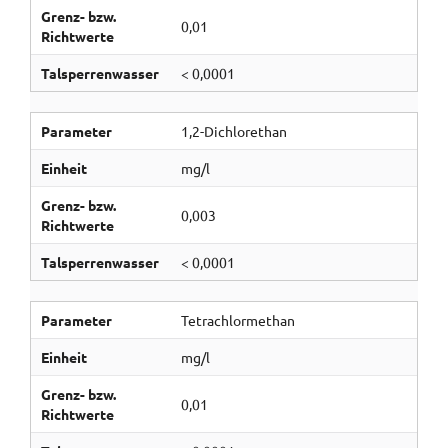
Grenz- bzw.
0,01
Richtwerte
Talsperrenwasser
< 0,0001
Parameter
1,2-Dichlorethan
Einheit
mg/l
Grenz- bzw.
0,003
Richtwerte
Talsperrenwasser
< 0,0001
Parameter
Tetrachlormethan
Einheit
mg/l
Grenz- bzw.
0,01
Richtwerte