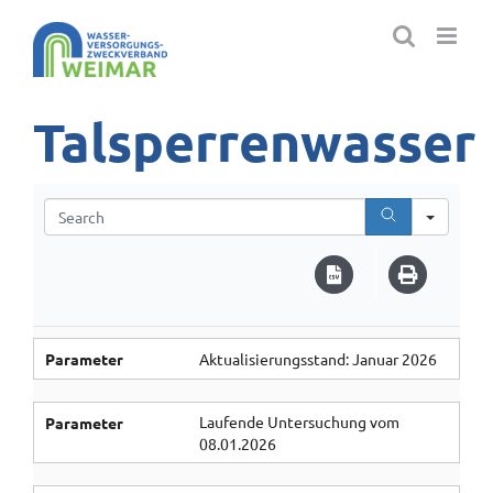
Zum
Inhalt
springen
Talsperrenwasser
Searc
Parameter
Aktualisierungsstand: Januar 2026
Laufende Untersuchung vom
Parameter
08.01.2026