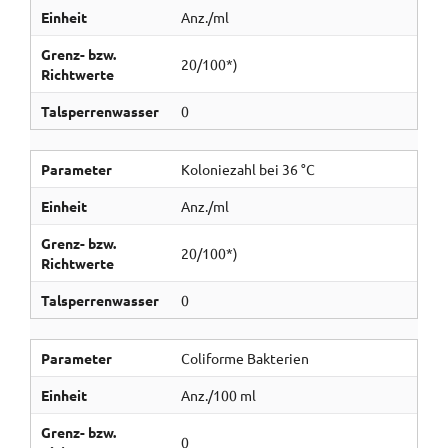
Einheit
Anz./ml
Grenz- bzw.
20/100*)
Richtwerte
Talsperrenwasser
0
Parameter
Koloniezahl bei 36 °C
Einheit
Anz./ml
Grenz- bzw.
20/100*)
Richtwerte
Talsperrenwasser
0
Parameter
Coliforme Bakterien
Einheit
Anz./100 ml
Grenz- bzw.
0