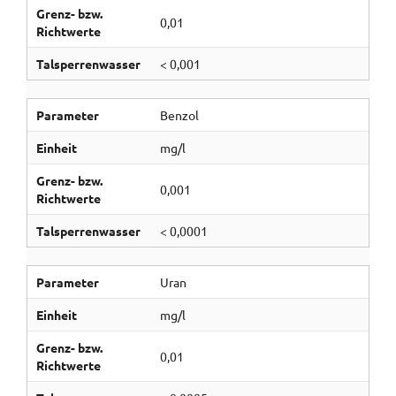
Grenz- bzw.
0,01
Richtwerte
Talsperrenwasser
< 0,001
Parameter
Benzol
Einheit
mg/l
Grenz- bzw.
0,001
Richtwerte
Talsperrenwasser
< 0,0001
Parameter
Uran
Einheit
mg/l
Grenz- bzw.
0,01
Richtwerte