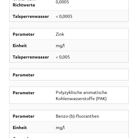
0,0005
Richtwerte
Talsperrenwasser
< 0,0005
Parameter
Zink
Einheit
mg/l
Talsperrenwasser
< 0,005
Parameter
Polyzyklische aromatische
Parameter
Kohlenwasserstoffe (PAK)
Parameter
Benzo-(b)-fluoranthen
Einheit
mg/l