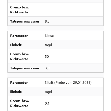
Grenz- bzw.
Richtwerte
Talsperrenwasser
8,3
Parameter
Nitrat
Einheit
mg/l
Grenz- bzw.
50
Richtwerte
Talsperrenwasser
3,9
Parameter
Nitrit (Probe vom 29.01.2025)
Einheit
mg/l
Grenz- bzw.
0,1
Richtwerte