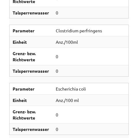
Richtwerte
Talsperrenwasser
0
Parameter
Clostridium perfringens
Einheit
Anz./100ml
Grenz- bzw.
0
Richtwerte
Talsperrenwasser
0
Parameter
Escherichia coli
Einheit
Anz./100 ml
Grenz- bzw.
0
Richtwerte
Talsperrenwasser
0