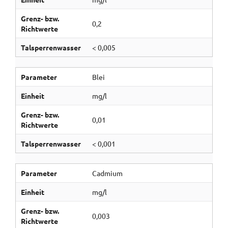
Grenz- bzw.
0,2
Richtwerte
Talsperrenwasser
< 0,005
Parameter
Blei
Einheit
mg/l
Grenz- bzw.
0,01
Richtwerte
Talsperrenwasser
< 0,001
Parameter
Cadmium
Einheit
mg/l
Grenz- bzw.
0,003
Richtwerte