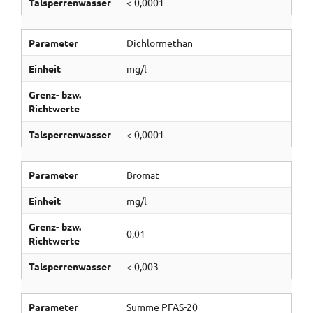
Talsperrenwasser
< 0,0001
Parameter
Dichlormethan
Einheit
mg/l
Grenz- bzw.
Richtwerte
Talsperrenwasser
< 0,0001
Parameter
Bromat
Einheit
mg/l
Grenz- bzw.
0,01
Richtwerte
Talsperrenwasser
< 0,003
Parameter
Summe PFAS-20