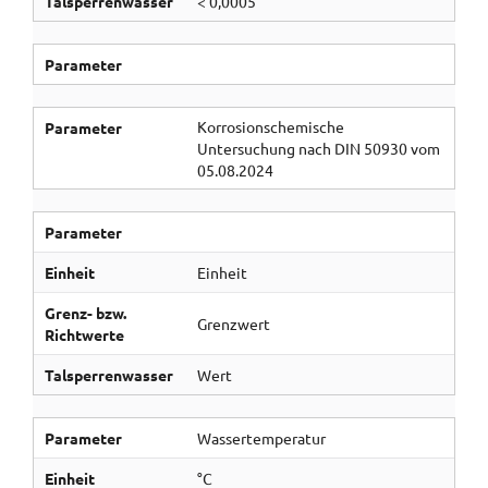
Talsperrenwasser
< 0,0005
Parameter
Korrosionschemische
Parameter
Untersuchung nach DIN 50930 vom
05.08.2024
Parameter
Einheit
Einheit
Grenz- bzw.
Grenzwert
Richtwerte
Talsperrenwasser
Wert
Parameter
Wassertemperatur
Einheit
°C