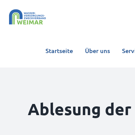
Zum
Inhalt
springen
Startseite
Über uns
Serv
Ablesung der 