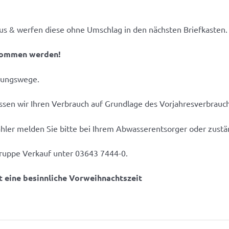
h aus & werfen diese ohne Umschlag in den nächsten Briefkasten
enommen werden!
tlungswege.
sen wir Ihren Verbrauch auf Grundlage des Vorjahresverbrauch
hler melden Sie bitte bei Ihrem Abwasserentsorger oder zus
Gruppe Verkauf unter 03643 7444-0.
 eine besinnliche Vorweihnachtszeit