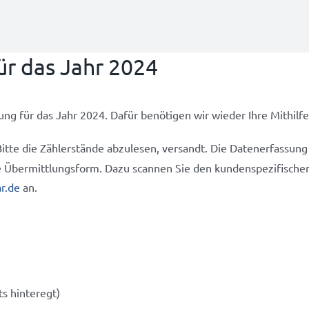
ür das Jahr 2024
ung für das Jahr 2024. Dafür benötigen wir wieder Ihre Mithilfe
 Bitte die Zählerstände abzulesen, versandt. Die Datenerfassung
ne Übermittlungsform. Dazu scannen Sie den kundenspezifische
r.de
an.
s hinteregt)