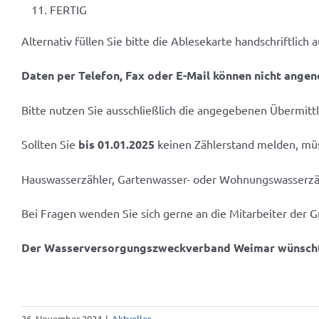
FERTIG
Alternativ füllen Sie bitte die Ablesekarte handschriftlic
Daten per Telefon, Fax oder E-Mail können nicht ang
Bitte nutzen Sie ausschließlich die angegebenen Übermit
Sollten Sie
bis 01.01.2025
keinen Zählerstand melden, müs
Hauswasserzähler, Gartenwasser- oder Wohnungswasserzä
Bei Fragen wenden Sie sich gerne an die Mitarbeiter der 
Der Wasserversorgungszweckverband Weimar
wünscht
26. November 2024
|
Aktuelles