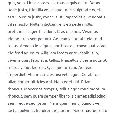
quis, sem. Nulla consequat massa quis enim. Donec
pede justo, fringilla vel, aliquet nec, vulputate eget,
arcu. In enim justo, rhoncus ut, imperdiet a, venenatis
vitae, justo. Nullam dictum felis eu pede mollis
pretium. Integer tincidunt. Cras dapibus. Vivamus
elementum semper nisi. Aenean vulputate eleifend
tellus. Aenean leo ligula, porttitor eu, consequat vitae,
eleifend ac, enim. Aliquam lorem ante, dapibus in,
viverra quis, feugiat a, tellus. Phasellus viverra nulla ut
metus varius laoreet. Quisque rutrum. Aenean
imperdiet. Etiam ultricies nisi vel augue. Curabitur
ullamcorper ultricies nisi. Nam eget dui. Etiam
rhoncus. Maecenas tempus, tellus eget condimentum
rhoncus, sem quam semper libero, sit amet adipiscing
sem neque sed ipsum. Nam quam nunc, blandit vel,
luctus pulvinar, hendrerit id, lorem. Maecenas nec odio