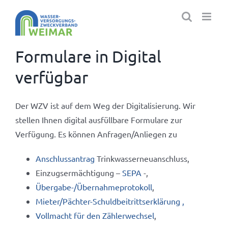
Zum
Inhalt
springen
Formulare in Digital
verfügbar
Der WZV ist auf dem Weg der Digitalisierung. Wir
stellen Ihnen digital ausfüllbare Formulare zur
Verfügung. Es können Anfragen/Anliegen zu
Anschlussantrag
Trinkwasserneuanschluss,
Einzugsermächtigung –
SEPA
-,
Übergabe-/Übernahmeprotokoll
,
Mieter/Pächter-Schuldbeitrittserklärung ,
Vollmacht für den Zählerwechsel
,