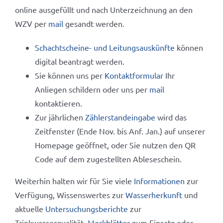
online ausgefüllt und nach Unterzeichnung an den
WZV per
mail
gesandt werden.
Schachtscheine- und Leitungsauskünfte
können
digital beantragt werden.
Sie können uns per
Kontaktformular
Ihr
Anliegen schildern oder uns per
mail
kontaktieren.
Zur jährlichen
Zählerstandeingabe
wird das
Zeitfenster (Ende Nov. bis Anf. Jan.) auf unserer
Homepage geöffnet, oder Sie nutzen den QR
Code auf dem zugestellten Ableseschein.
Weiterhin halten wir für Sie viele
Informationen
zur
Verfügung, Wissenswertes zur
Wasserherkunft
und
aktuelle
Untersuchungsberichte
zur
Trinkwasserqualität.
Merkblätter
zum Einsatz oder